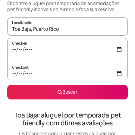
Encontre aluguel por temporada de acomodações
pet friendly incríveis no Airbnb e faça sua reserva
Localização
Quando os resultados estiverem disponíveis, explore-os usando
Check-in
Checkout
Buscar
Toa Baja: aluguel por temporada pet
friendly com ótimas avaliações
Os hóspedes concordam: estes aluguéis por