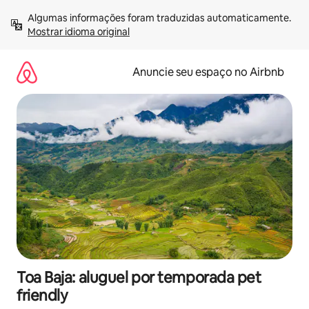
Pular
Algumas informações foram traduzidas automaticamente. 
para
Mostrar idioma original
o
conteúdo
Anuncie seu espaço no Airbnb
Toa Baja: aluguel por temporada pet
friendly