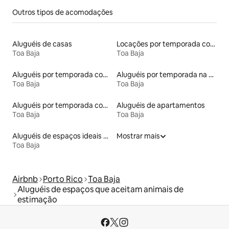
Outros tipos de acomodações
Aluguéis de casas
Locações por temporada com piscina
Toa Baja
Toa Baja
Aluguéis por temporada com acesso à praia
Aluguéis por temporada na orla
Toa Baja
Toa Baja
Aluguéis por temporada com acesso ao lago
Aluguéis de apartamentos
Toa Baja
Toa Baja
Aluguéis de espaços ideais para famílias
Mostrar mais
Toa Baja
Airbnb
Porto Rico
Toa Baja
Aluguéis de espaços que aceitam animais de
estimação