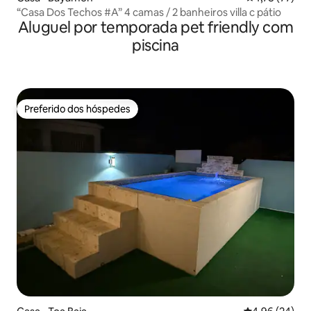
“Casa Dos Techos #A” 4 camas / 2 banheiros villa c pátio
Aluguel por temporada pet friendly com
piscina
Preferido dos hóspedes
Preferido dos hóspedes