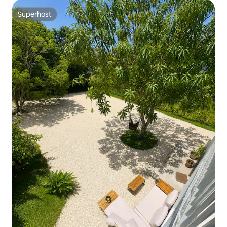
Superhost
Superhost