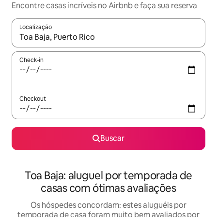
Encontre casas incríveis no Airbnb e faça sua reserva
Localização
Quando os resultados estiverem disponíveis, explore-os usando
Check-in
Checkout
Buscar
Toa Baja: aluguel por temporada de
casas com ótimas avaliações
Os hóspedes concordam: estes aluguéis por
temporada de casa foram muito bem avaliados por