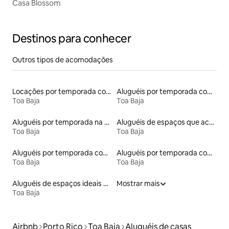
Casa Blossom
Destinos para conhecer
Outros tipos de acomodações
Locações por temporada com piscina
Aluguéis por temporada com acesso à praia
Toa Baja
Toa Baja
Aluguéis por temporada na orla
Aluguéis de espaços que aceitam animais de estimação
Toa Baja
Toa Baja
Aluguéis por temporada com acesso ao lago
Aluguéis por temporada com terraço
Toa Baja
Toa Baja
Aluguéis de espaços ideais para famílias
Mostrar mais
Toa Baja
Airbnb
Porto Rico
Toa Baja
Aluguéis de casas