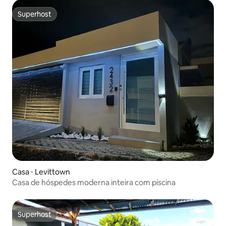
Superhost
Superhost
Casa ⋅ Levittown
Casa de hóspedes moderna inteira com piscina
Superhost
Superhost