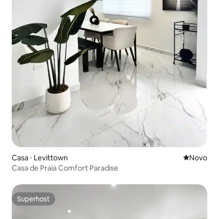
Casa ⋅ Levittown
Novo lugar
Novo
Casa de Praia Comfort Paradise
Superhost
Superhost