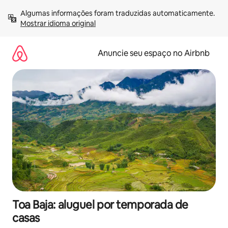
Pular
Algumas informações foram traduzidas automaticamente. 
para
Mostrar idioma original
o
conteúdo
Anuncie seu espaço no Airbnb
Toa Baja: aluguel por temporada de
casas