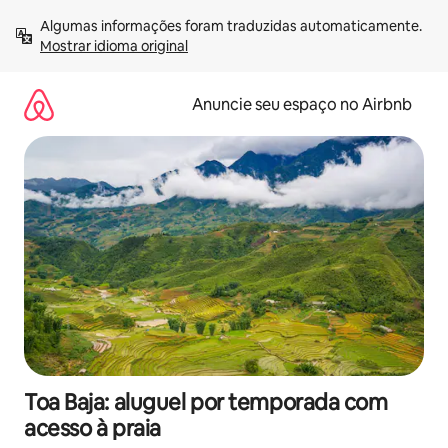
Pular
Algumas informações foram traduzidas automaticamente. 
para
Mostrar idioma original
o
conteúdo
Anuncie seu espaço no Airbnb
Toa Baja: aluguel por temporada com
acesso à praia