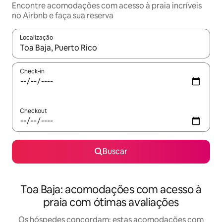
Encontre acomodações com acesso à praia incríveis
no Airbnb e faça sua reserva
Localização
Quando os resultados estiverem disponíveis, explore-os usando
Check-in
Checkout
Buscar
Toa Baja: acomodações com acesso à
praia com ótimas avaliações
Os hóspedes concordam: estas acomodações com