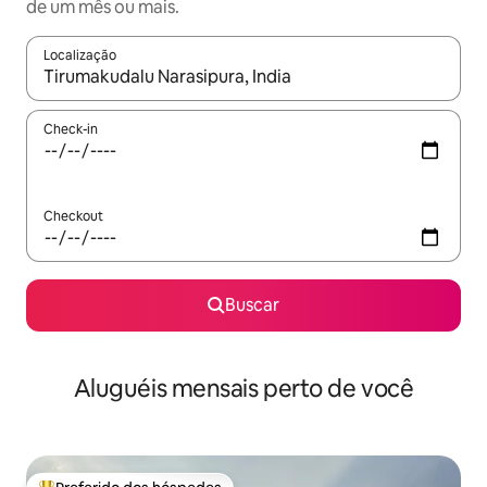
de um mês ou mais.
Localização
Quando os resultados estiverem disponíveis, explore-os usando
Check-in
Checkout
Buscar
Aluguéis mensais perto de você