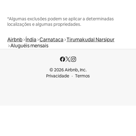
*Algumas exclusões podem se aplicar a determinadas
localizações e algumas propriedades.
Airbnb
Índia
Carnataca
Tirumakudal Narsipur
Aluguéis mensais
© 2026 Airbnb, Inc.
Privacidade
Termos