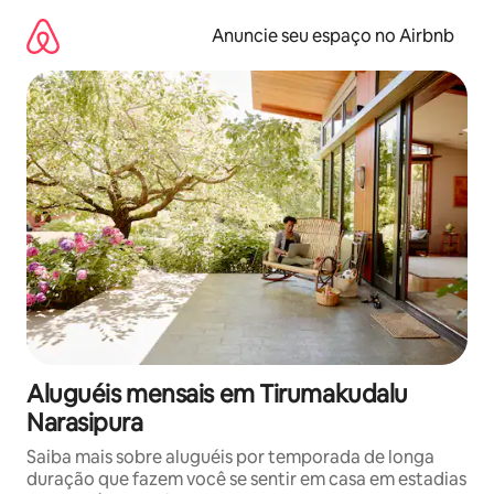
Pular
para
Anuncie seu espaço no Airbnb
o
conteúdo
Aluguéis mensais em Tirumakudalu
Narasipura
Saiba mais sobre aluguéis por temporada de longa
duração que fazem você se sentir em casa em estadias