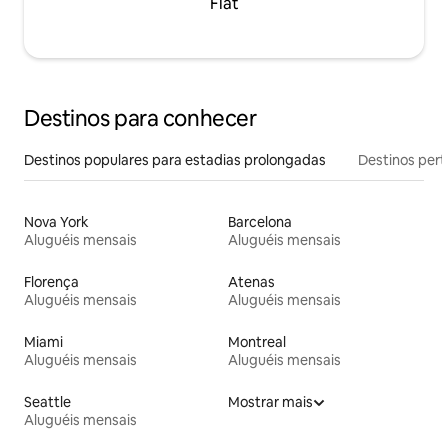
Flat
Destinos para conhecer
Destinos populares para estadias prolongadas
Destinos pert
Nova York
Barcelona
Aluguéis mensais
Aluguéis mensais
Florença
Atenas
Aluguéis mensais
Aluguéis mensais
Miami
Montreal
Aluguéis mensais
Aluguéis mensais
Seattle
Mostrar mais
Aluguéis mensais