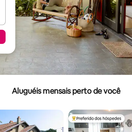
Aluguéis mensais perto de você
Preferido dos hóspedes
Entre os melhores preferidos d