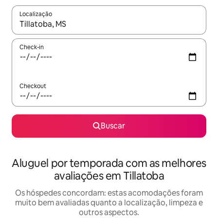
Localização
Quando os resultados estiverem disponíveis, explore-os usando
Check-in
Checkout
Buscar
Aluguel por temporada com as melhores
avaliações em Tillatoba
Os hóspedes concordam: estas acomodações foram
muito bem avaliadas quanto a localização, limpeza e
outros aspectos.