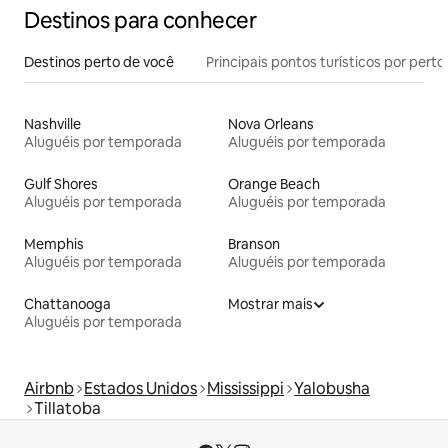
Destinos para conhecer
Destinos perto de você
Principais pontos turísticos por perto
Nashville
Nova Orleans
Aluguéis por temporada
Aluguéis por temporada
Gulf Shores
Orange Beach
Aluguéis por temporada
Aluguéis por temporada
Memphis
Branson
Aluguéis por temporada
Aluguéis por temporada
Chattanooga
Mostrar mais
Aluguéis por temporada
Airbnb
Estados Unidos
Mississippi
Yalobusha
Tillatoba