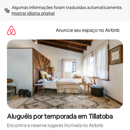
Pular
Algumas informações foram traduzidas automaticamente. 
para
Mostrar idioma original
o
conteúdo
Anuncie seu espaço no Airbnb
Aluguéis por temporada em Tillatoba
Encontre e reserve lugares incríveis no Airbnb