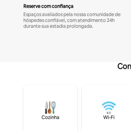
Reserve com confiança
Espaços avaliados pela nossa comunidade de
hóspedes confiável, com atendimento 24h
durante sua estadia prolongada.
Com
Cozinha
Wi-Fi