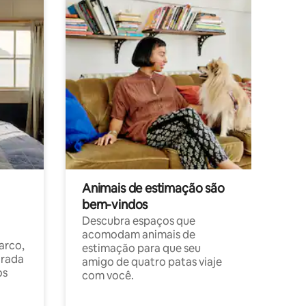
Animais de estimação são
bem-vindos
Descubra espaços que
acomodam animais de
arco,
estimação para que seu
orada
amigo de quatro patas viaje
os
com você.