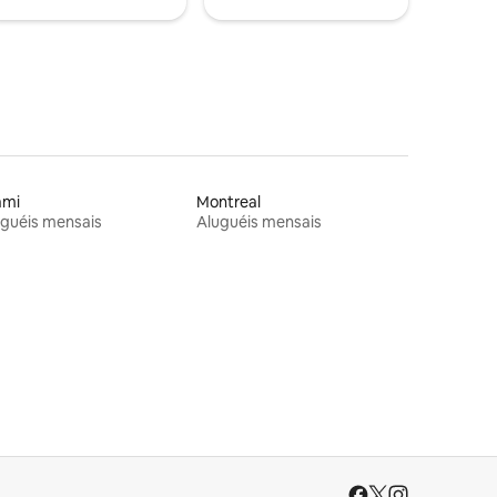
ami
Montreal
guéis mensais
Aluguéis mensais