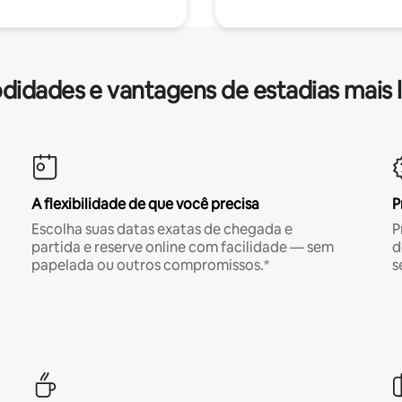
idades e vantagens de estadias mais 
A flexibilidade de que você precisa
P
Escolha suas datas exatas de chegada e
P
partida e reserve online com facilidade — sem
d
papelada ou outros compromissos.*
s