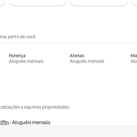
inos perto de você
Florença
Atenas
Mi
Aluguéis mensais
Aluguéis mensais
Alu
calizações e algumas propriedades.
iffin
Aluguéis mensais