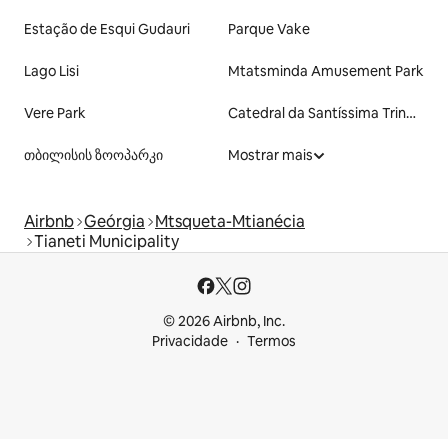
Estação de Esqui Gudauri
Parque Vake
Lago Lisi
Mtatsminda Amusement Park
Vere Park
Catedral da Santíssima Trindade de Tbilisi
თბილისის ზოოპარკი
Mostrar mais
Airbnb
Geórgia
Mtsqueta-Mtianécia
Tianeti Municipality
© 2026 Airbnb, Inc.
Privacidade
Termos