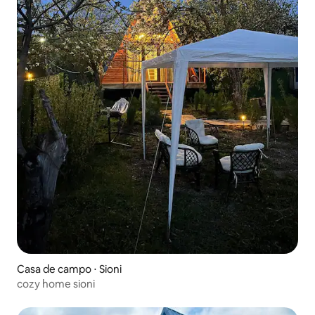
Casa de campo ⋅ Sioni
cozy home sioni