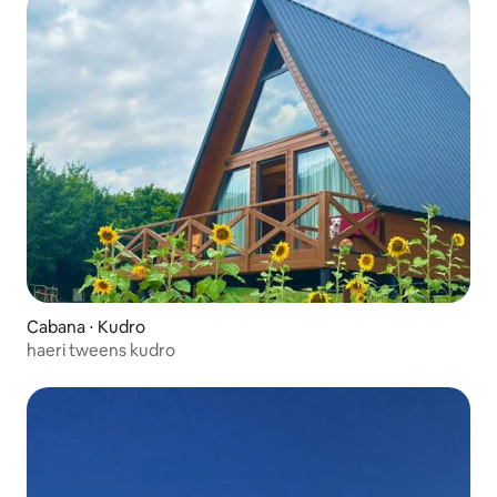
Cabana ⋅ Kudro
haeri tweens kudro