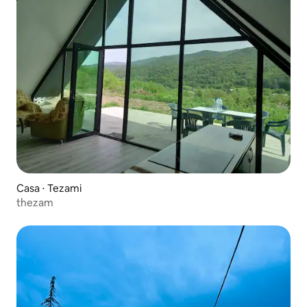
Casa ⋅ Tezami
thezam