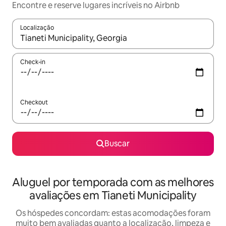
Encontre e reserve lugares incríveis no Airbnb
Localização
Quando os resultados estiverem disponíveis, explore-os usando
Check-in
Checkout
Buscar
Aluguel por temporada com as melhores
avaliações em Tianeti Municipality
Os hóspedes concordam: estas acomodações foram
muito bem avaliadas quanto a localização, limpeza e