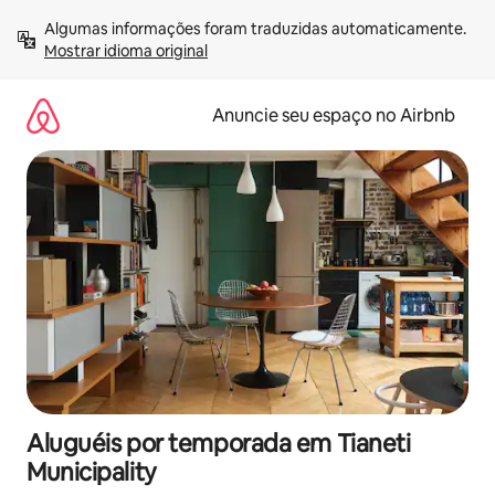
Pular
Algumas informações foram traduzidas automaticamente. 
para
Mostrar idioma original
o
conteúdo
Anuncie seu espaço no Airbnb
Aluguéis por temporada em Tianeti
Municipality