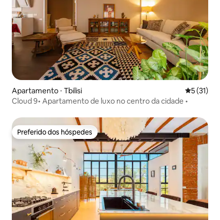
Apartamento ⋅ Tbilisi
5 de uma a
5 (31)
Cloud 9• Apartamento de luxo no centro da cidade •
Preferido dos hóspedes
Preferido dos hóspedes