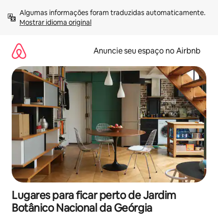
Pular
Algumas informações foram traduzidas automaticamente. 
para
Mostrar idioma original
o
conteúdo
Anuncie seu espaço no Airbnb
Lugares para ficar perto de Jardim
Botânico Nacional da Geórgia