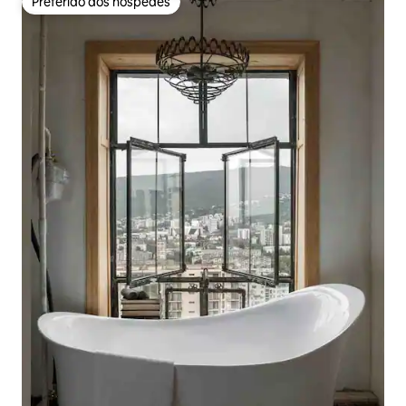
Preferido dos hóspedes
Preferido dos hóspedes