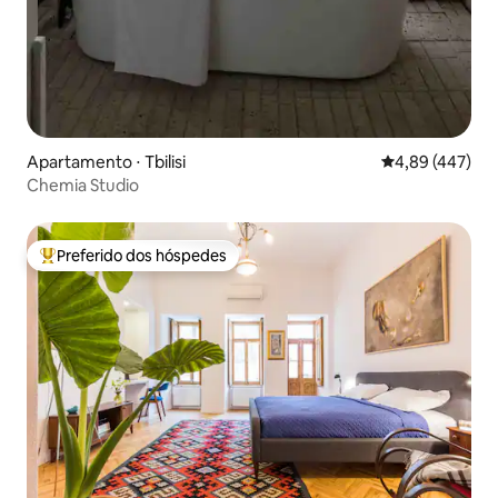
Apartamento ⋅ Tbilisi
4,89 de uma av
4,89 (447)
Chemia Studio
Preferido dos hóspedes
Entre os melhores preferidos dos hóspedes