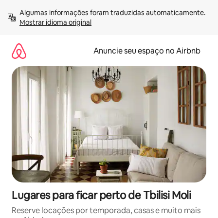
Pular
Algumas informações foram traduzidas automaticamente. 
para
Mostrar idioma original
o
conteúdo
Anuncie seu espaço no Airbnb
Lugares para ficar perto de Tbilisi Moli
Reserve locações por temporada, casas e muito mais