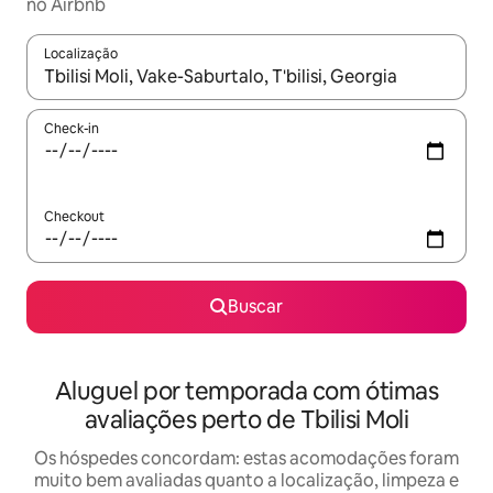
no Airbnb
Localização
Quando os resultados estiverem disponíveis, explore-os usando
Check-in
Checkout
Buscar
Aluguel por temporada com ótimas
avaliações perto de Tbilisi Moli
Os hóspedes concordam: estas acomodações foram
muito bem avaliadas quanto a localização, limpeza e