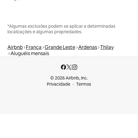
*Algumas exclusões podem se aplicar a determinadas
localizações e algumas propriedades.
Airbnb
França
Grande Leste
Ardenas
Thilay
Aluguéis mensais
© 2026 Airbnb, Inc.
Privacidade
Termos