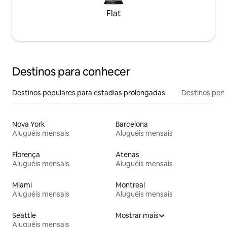
Flat
Destinos para conhecer
Destinos populares para estadias prolongadas
Destinos pert
Nova York
Barcelona
Aluguéis mensais
Aluguéis mensais
Florença
Atenas
Aluguéis mensais
Aluguéis mensais
Miami
Montreal
Aluguéis mensais
Aluguéis mensais
Seattle
Mostrar mais
Aluguéis mensais