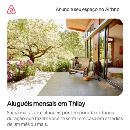
Pular
para
Anuncie seu espaço no Airbnb
o
conteúdo
Aluguéis mensais em Thilay
Saiba mais sobre aluguéis por temporada de longa
duração que fazem você se sentir em casa em estadias
de um mês ou mais.