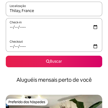
Localização
Quando os resultados estiverem disponíveis, explore-os usando
Check-in
Checkout
Buscar
Aluguéis mensais perto de você
Preferido dos hóspedes
Preferido dos hóspedes