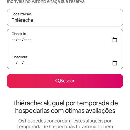
incríveis no Airbnb e faça sua reserva
Localização
Quando os resultados estiverem disponíveis, explore-os usando
Check-in
Checkout
Buscar
Thiérache: aluguel por temporada de
hospedarias com ótimas avaliações
Os hóspedes concordam: estes aluguéis por
temporada de hospedarias foram muito bem