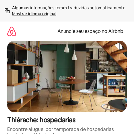
Pular
Algumas informações foram traduzidas automaticamente. 
para
Mostrar idioma original
o
conteúdo
Anuncie seu espaço no Airbnb
Thiérache: hospedarias
Encontre aluguel por temporada de hospedarias