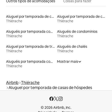
Outros tipos de acomodações
Coisas para fazer
Aluguel por temporada de casas na árvore
Aluguel por temporada de casas na terra
Thiérache
Thiérache
Aluguéis por temporada com suítes privativas
Aluguéis de condomínios
Thiérache
Thiérache
Aluguel por temporada de trailers
Aluguéis de chalés
Thiérache
Thiérache
Aluguéis por temporada com banheiro para PCD
Mostrar mais
Thiérache
Airbnb
Thiérache
Aluguel por temporada de casas de hóspedes
© 2026 Airbnb, Inc.