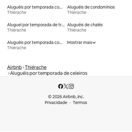
Aluguéis por temporada com suítes privativas
Aluguéis de condomínios
Thiérache
Thiérache
Aluguel por temporada de trailers
Aluguéis de chalés
Thiérache
Thiérache
Aluguéis por temporada com banheiro para PCD
Mostrar mais
Thiérache
Airbnb
Thiérache
Aluguéis por temporada de celeiros
© 2026 Airbnb, Inc.
Privacidade
Termos