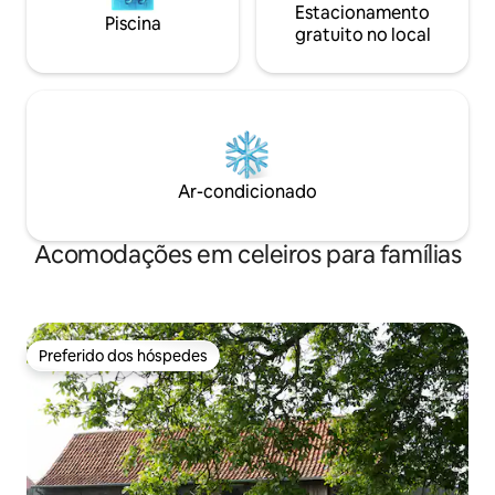
Estacionamento
Piscina
gratuito no local
Ar-condicionado
Acomodações em celeiros para famílias
Preferido dos hóspedes
Preferido dos hóspedes