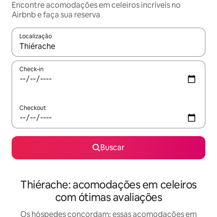
Encontre acomodações em celeiros incríveis no
Airbnb e faça sua reserva
Localização
Quando os resultados estiverem disponíveis, explore-os usando
Check-in
Checkout
Buscar
Thiérache: acomodações em celeiros
com ótimas avaliações
Os hóspedes concordam: essas acomodações em