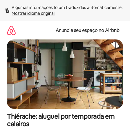
Pular
Algumas informações foram traduzidas automaticamente. 
para
Mostrar idioma original
o
conteúdo
Anuncie seu espaço no Airbnb
Thiérache: aluguel por temporada em
celeiros