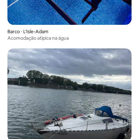
Barco ⋅ L'Isle-Adam
Acomodação atípica na água