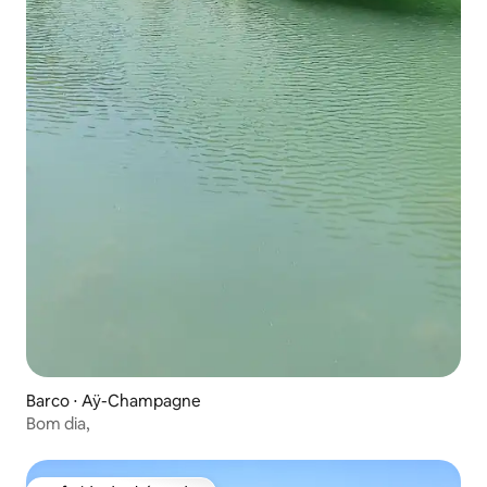
Barco ⋅ Aÿ-Champagne
Bom dia,