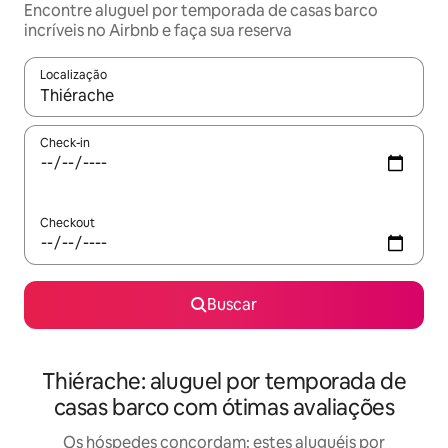
Encontre aluguel por temporada de casas barco
incríveis no Airbnb e faça sua reserva
Localização
Quando os resultados estiverem disponíveis, explore-os usando
Check-in
Checkout
Buscar
Thiérache: aluguel por temporada de
casas barco com ótimas avaliações
Os hóspedes concordam: estes aluguéis por