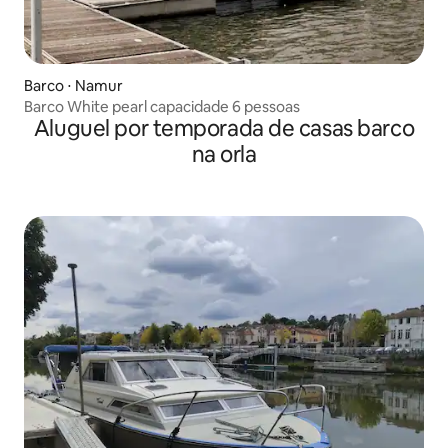
Barco ⋅ Namur
Barco White pearl capacidade 6 pessoas
Aluguel por temporada de casas barco
na orla