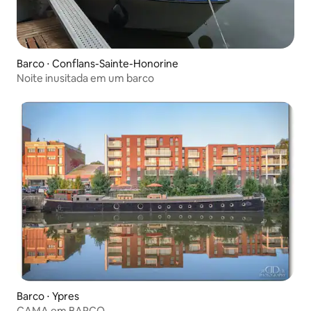
Barco ⋅ Conflans-Sainte-Honorine
Noite inusitada em um barco
Barco ⋅ Ypres
CAMA em BARCO