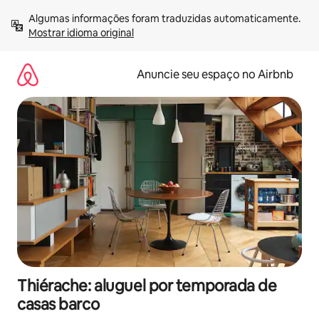
Pular
Algumas informações foram traduzidas automaticamente. 
para
Mostrar idioma original
o
conteúdo
Anuncie seu espaço no Airbnb
Thiérache: aluguel por temporada de
casas barco