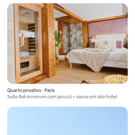
Quarto privativo ⋅ Paris
Suíte Bali incomum com jacuzzi + sauna em iate hotel