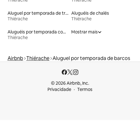
Aluguel por temporada de trailers
Aluguéis de chalés
Thiérache
Thiérache
Aluguéis por temporada com banheiro para PCD
Mostrar mais
Thiérache
Airbnb
Thiérache
Aluguel por temporada de barcos
© 2026 Airbnb, Inc.
Privacidade
Termos