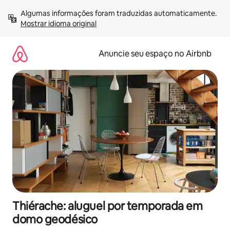
Pular
Algumas informações foram traduzidas automaticamente. 
para
Mostrar idioma original
o
conteúdo
Anuncie seu espaço no Airbnb
Thiérache: aluguel por temporada em
domo geodésico