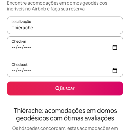
Encontre acomodações em domos geodésicos
incríveis no Airbnb e faça sua reserva
Localização
Quando os resultados estiverem disponíveis, explore-os usando
Check-in
Checkout
Buscar
Thiérache: acomodações em domos
geodésicos com ótimas avaliações
Os hóspedes concordam: estas acomodações em