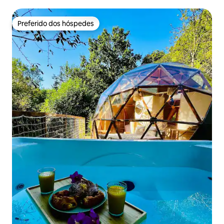
Preferido dos hóspedes
Preferido dos hóspedes