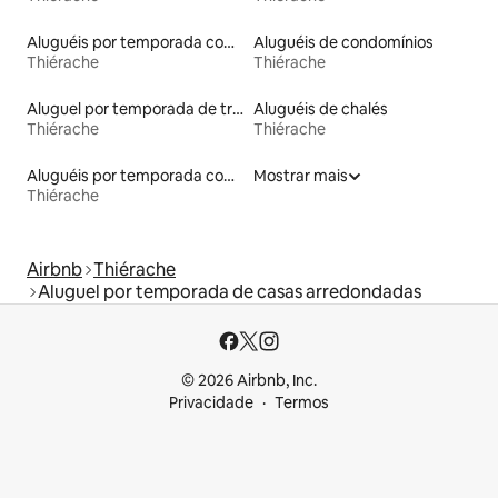
Aluguéis por temporada com suítes privativas
Aluguéis de condomínios
Thiérache
Thiérache
Aluguel por temporada de trailers
Aluguéis de chalés
Thiérache
Thiérache
Aluguéis por temporada com banheiro para PCD
Mostrar mais
Thiérache
Airbnb
Thiérache
Aluguel por temporada de casas arredondadas
© 2026 Airbnb, Inc.
Privacidade
Termos