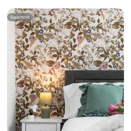
Superhost
Superhost