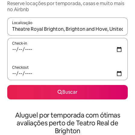
Reserve locações por temporada, casas e muito mais
no Airbnb
Localização
Quando os resultados estiverem disponíveis, explore-os usando
Check-in
Checkout
Buscar
Aluguel por temporada com ótimas
avaliações perto de Teatro Real de
Brighton