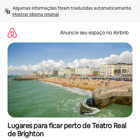
Pular
Algumas informações foram traduzidas automaticamente. 
para
Mostrar idioma original
o
conteúdo
Anuncie seu espaço no Airbnb
Lugares para ficar perto de Teatro Real
de Brighton