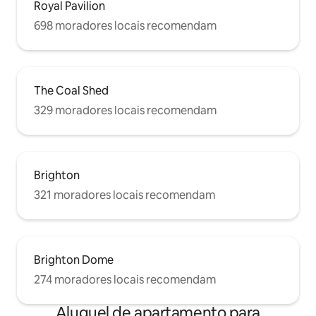
Royal Pavilion
Estamos disponíveis por telefone ou
mensagem de texto durante a sua
698 moradores locais recomendam
estadia para ajudar com quaisquer
problemas ou dúvidas.
The Coal Shed
329 moradores locais recomendam
Brighton
321 moradores locais recomendam
Brighton Dome
274 moradores locais recomendam
Aluguel de apartamento para