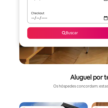
Checkout
Buscar
Aluguel por 
Os hóspedes concordam: estas