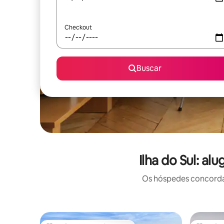
Checkout
Buscar
Ilha do Sul: a
Os hóspedes concordam