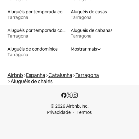
Aluguéis por temporada com acesso à praia
Aluguéis de casas
Tarragona
Tarragona
Aluguéis por temporada com café da manhã
Aluguéis de cabanas
Tarragona
Tarragona
Aluguéis de condomínios
Mostrar mais
Tarragona
Airbnb
Espanha
Catalunha
Tarragona
Aluguéis de chalés
© 2026 Airbnb, Inc.
Privacidade
Termos