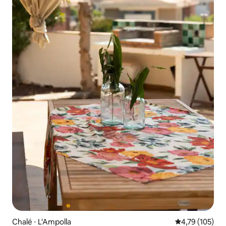
Chalé ⋅ L'Ampolla
4,79 de uma av
4,79 (105)