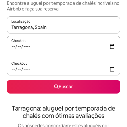
Encontre aluguel por temporada de chalés incríveis no
Airbnb e faça sua reserva
Localização
Quando os resultados estiverem disponíveis, explore-os usando
Check-in
Checkout
Buscar
Tarragona: aluguel por temporada de
chalés com ótimas avaliações
Os hóspedes concordam: estes aluguéis por