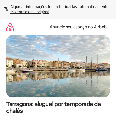
Pular
Algumas informações foram traduzidas automaticamente. 
para
Mostrar idioma original
o
conteúdo
Anuncie seu espaço no Airbnb
Tarragona: aluguel por temporada de
chalés