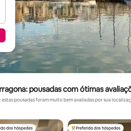
rragona: pousadas com ótimas avaliaç
estas pousadas foram muito bem avaliadas por sua localizaçã
rido dos hóspedes
Preferido dos hóspedes
 melhores preferidos dos hóspedes
Entre os melhores preferidos d