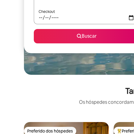
Checkout
Buscar
Ta
Os hóspedes concordam: 
Preferido dos hóspedes
Prefe
Preferido dos hóspedes
Entre os