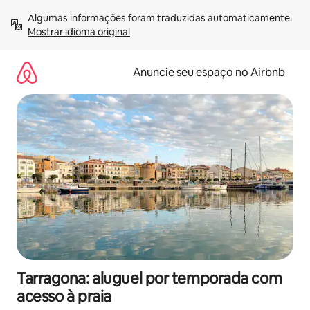
Pular
Algumas informações foram traduzidas automaticamente. 
para
Mostrar idioma original
o
conteúdo
Anuncie seu espaço no Airbnb
Tarragona: aluguel por temporada com
acesso à praia