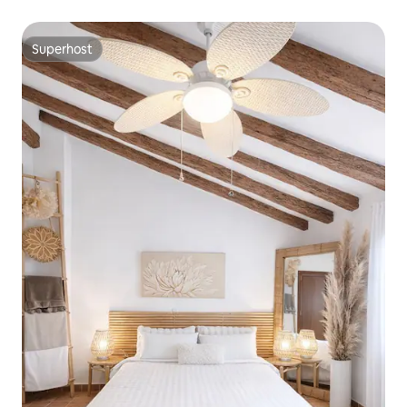
Superhost
Superhost