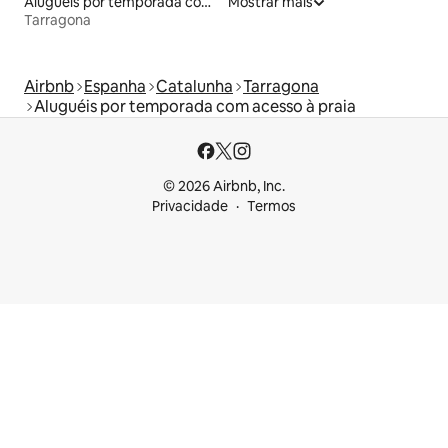
Aluguéis por temporada com sauna
Mostrar mais
Tarragona
Airbnb
Espanha
Catalunha
Tarragona
Aluguéis por temporada com acesso à praia
© 2026 Airbnb, Inc.
Privacidade
Termos