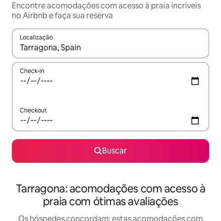
Encontre acomodações com acesso à praia incríveis
no Airbnb e faça sua reserva
Localização
Quando os resultados estiverem disponíveis, explore-os usando
Check-in
Checkout
Buscar
Tarragona: acomodações com acesso à
praia com ótimas avaliações
Os hóspedes concordam: estas acomodações com