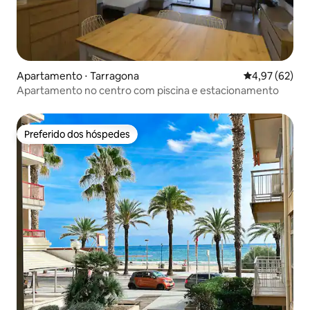
Apartamento ⋅ Tarragona
4,97 de uma a
4,97 (62)
Apartamento no centro com piscina e estacionamento
Preferido dos hóspedes
Preferido dos hóspedes