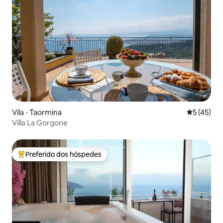
Vila ⋅ Taormina
5 de uma a
5 (45)
Villa La Gorgone
Preferido dos hóspedes
Entre os melhores preferidos dos hóspedes