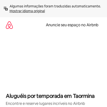
Pular
Algumas informações foram traduzidas automaticamente. 
para
Mostrar idioma original
o
conteúdo
Anuncie seu espaço no Airbnb
Aluguéis por temporada em Taormina
Encontre e reserve lugares incríveis no Airbnb