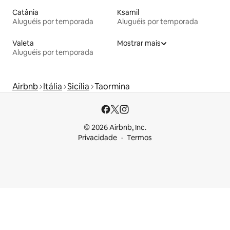
Catânia
Ksamil
Aluguéis por temporada
Aluguéis por temporada
Valeta
Mostrar mais
Aluguéis por temporada
Airbnb
Itália
Sicília
Taormina
© 2026 Airbnb, Inc.
Privacidade
Termos