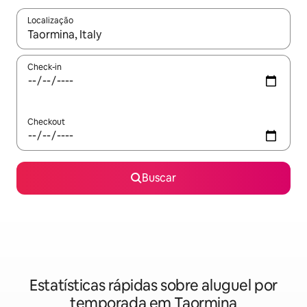
Localização
Quando os resultados estiverem disponíveis, explore-os usando
Check-in
Checkout
Buscar
Estatísticas rápidas sobre aluguel por
temporada em Taormina