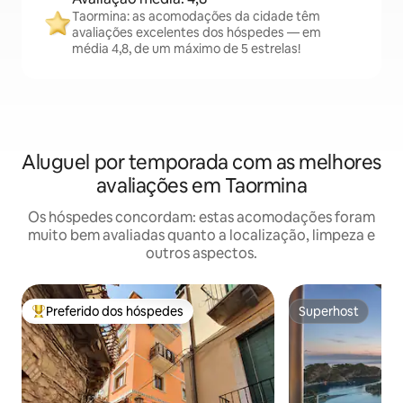
Taormina: as acomodações da cidade têm
avaliações excelentes dos hóspedes — em
média 4,8, de um máximo de 5 estrelas!
Aluguel por temporada com as melhores
avaliações em Taormina
Os hóspedes concordam: estas acomodações foram
muito bem avaliadas quanto a localização, limpeza e
outros aspectos.
Preferido dos hóspedes
Superhost
Entre os melhores preferidos dos hóspedes
Superhost