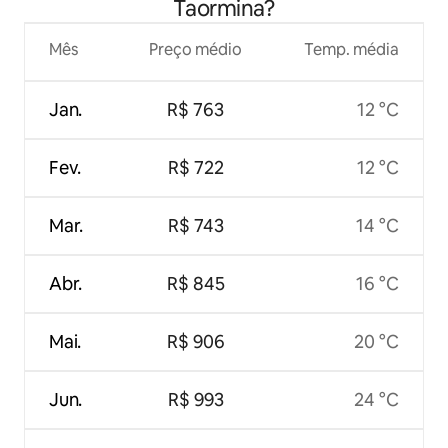
Taormina?
Mês
Preço médio
Temp. média
Jan.
R$ 763
12 °C
Fev.
R$ 722
12 °C
Mar.
R$ 743
14 °C
Abr.
R$ 845
16 °C
Mai.
R$ 906
20 °C
Jun.
R$ 993
24 °C