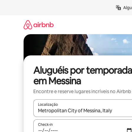
Pular
Algu
para
o
conteúdo
Aluguéis por temporada
em Messina
Encontre e reserve lugares incríveis no Airbnb
Localização
Quando os resultados estiverem disponíveis, expl
Check-in