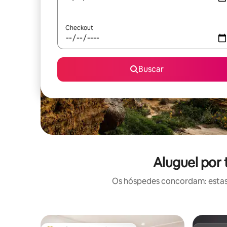
Checkout
Buscar
Aluguel por
Os hóspedes concordam: estas