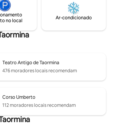
mina.
ionamento
Ar-condicionado
to no local
 Taormina
Teatro Antigo de Taormina
476 moradores locais recomendam
Corso Umberto
112 moradores locais recomendam
 Taormina