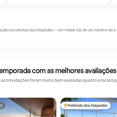
ações excelentes dos hóspedes — em média 4,8, de um máximo de 5 e
temporada com as melhores avaliaçõe
 acomodações foram muito bem avaliadas quanto a localizaçã
st
Preferido dos hóspedes
st
Entre os melhores preferidos d