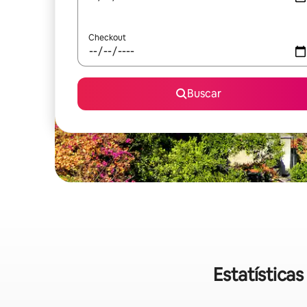
Checkout
Buscar
Estatística