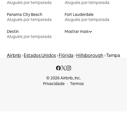
Aluguéis por temporada
Aluguéis por temporada
Panama City Beach
Fort Lauderdale
Aluguéis por temporada
Aluguéis por temporada
Destin
Mostrar mais
Aluguéis por temporada
Airbnb
Estados Unidos
Flórida
Hillsborough
Tampa
© 2026 Airbnb, Inc.
Privacidade
Termos