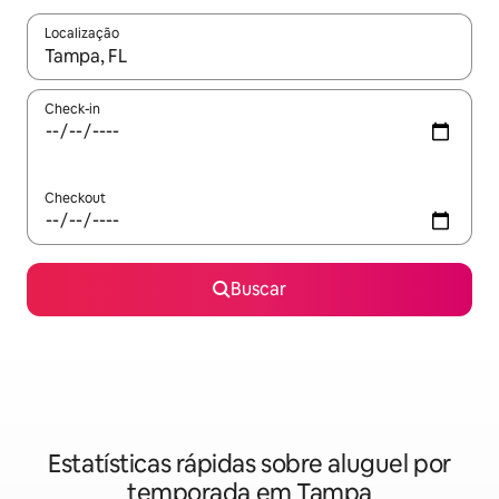
Localização
Quando os resultados estiverem disponíveis, explore-os usando
Check-in
Checkout
Buscar
Estatísticas rápidas sobre aluguel por
temporada em Tampa