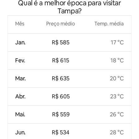
Qual é a melhor época para visitar
sexy/Churrasqueira/Bicicletas/
Tampa?
Mês
Preço médio
Temp. média
Jan.
R$ 585
17 °C
Fev.
R$ 615
18 °C
Mar.
R$ 635
20 °C
Abr.
R$ 605
23 °C
Mai.
R$ 559
26 °C
Jun.
R$ 534
28 °C