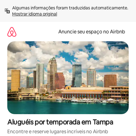
Pular
Algumas informações foram traduzidas automaticamente. 
para
Mostrar idioma original
o
conteúdo
Anuncie seu espaço no Airbnb
Aluguéis por temporada em Tampa
Encontre e reserve lugares incríveis no Airbnb