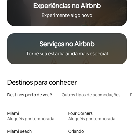
Experiências no Airbnb
Experimente algo novo
Serviços no Airbnb
Torne sua estadia ainda mais especial
Destinos para conhecer
Destinos perto de você
Outros tipos de acomodações
Pr
Miami
Four Corners
Aluguéis por temporada
Aluguéis por temporada
Miami Beach
Orlando