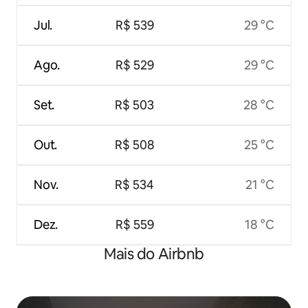
Jul.
R$ 539
29 °C
Ago.
R$ 529
29 °C
Set.
R$ 503
28 °C
Out.
R$ 508
25 °C
Nov.
R$ 534
21 °C
Dez.
R$ 559
18 °C
Mais do Airbnb