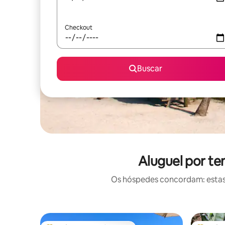
Checkout
Buscar
Aluguel por t
Os hóspedes concordam: estas