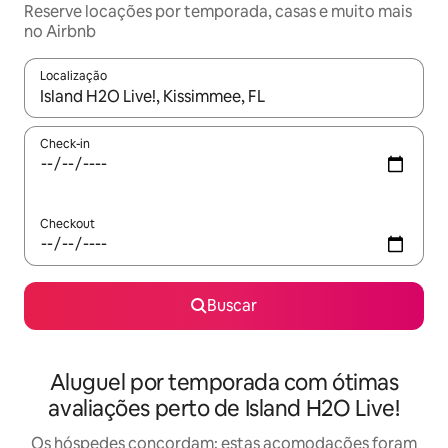
Reserve locações por temporada, casas e muito mais
no Airbnb
Localização
Quando os resultados estiverem disponíveis, explore-os usando
Check-in
Checkout
Buscar
Aluguel por temporada com ótimas
avaliações perto de Island H2O Live!
Os hóspedes concordam: estas acomodações foram