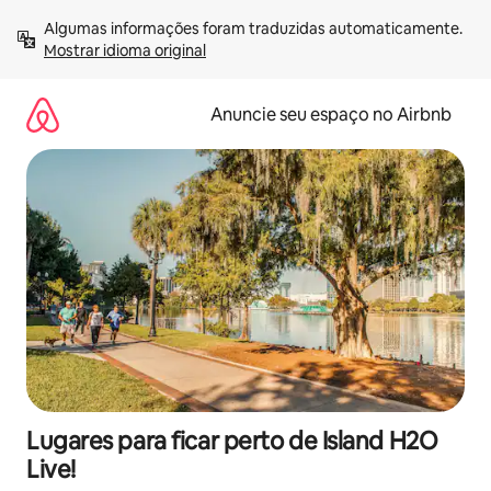
Pular
Algumas informações foram traduzidas automaticamente. 
para
Mostrar idioma original
o
conteúdo
Anuncie seu espaço no Airbnb
Lugares para ficar perto de Island H2O
Live!