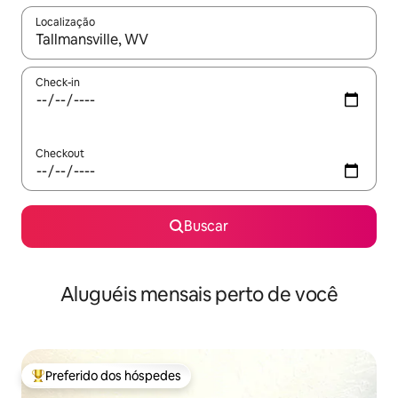
Localização
Quando os resultados estiverem disponíveis, explore-os usando
Check-in
Checkout
Buscar
Aluguéis mensais perto de você
Preferido dos hóspedes
Entre os melhores preferidos dos hóspedes