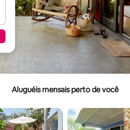
Aluguéis mensais perto de você
st
st