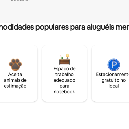
odidades populares para aluguéis men
Espaço de
Aceita
trabalho
Estacionament
animais de
adequado
gratuito no
estimação
para
local
notebook