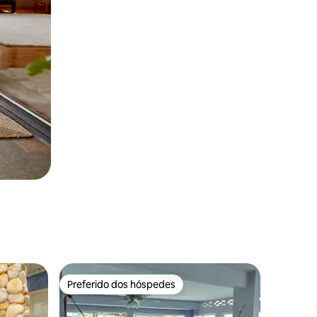
Preferido dos hóspedes
Preferido dos hóspedes