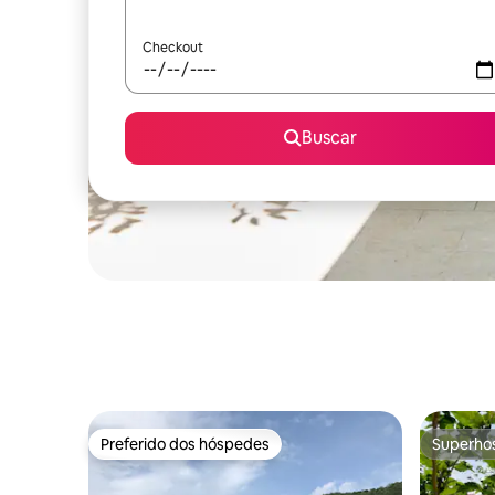
Checkout
Buscar
Preferido dos hóspedes
Superho
Preferido dos hóspedes
Superho