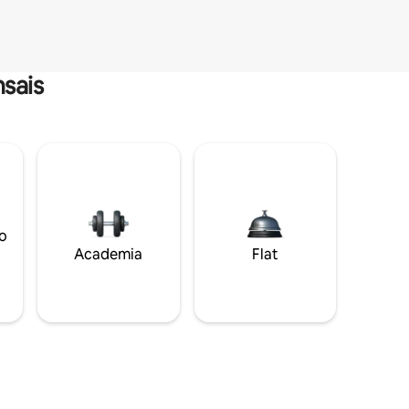
sais
o
Academia
Flat