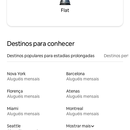
Flat
Destinos para conhecer
Destinos populares para estadias prolongadas
Destinos pert
Nova York
Barcelona
Aluguéis mensais
Aluguéis mensais
Florença
Atenas
Aluguéis mensais
Aluguéis mensais
Miami
Montreal
Aluguéis mensais
Aluguéis mensais
Seattle
Mostrar mais