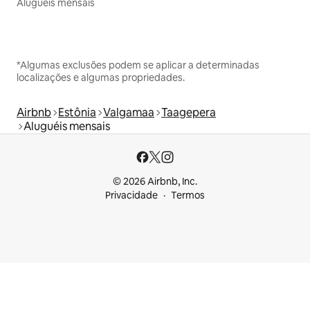
Aluguéis mensais
*Algumas exclusões podem se aplicar a determinadas
localizações e algumas propriedades.
Airbnb
Estônia
Valgamaa
Taagepera
Aluguéis mensais
© 2026 Airbnb, Inc.
Privacidade
Termos