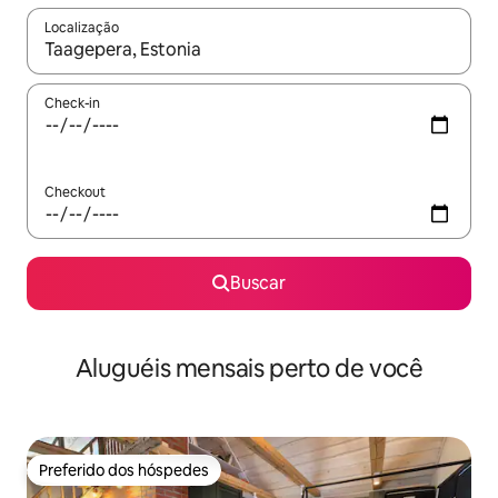
Localização
Quando os resultados estiverem disponíveis, explore-os usando
Check-in
Checkout
Buscar
Aluguéis mensais perto de você
Preferido dos hóspedes
Preferido dos hóspedes