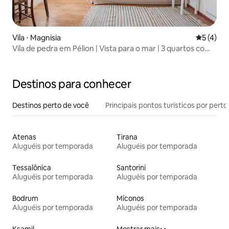
Vila ⋅ Magnisia
5 de uma 
5 (4)
Vila de pedra em Pélion | Vista para o mar | 3 quartos com
suíte
Destinos para conhecer
Destinos perto de você
Principais pontos turísticos por perto
Atenas
Tirana
Aluguéis por temporada
Aluguéis por temporada
Tessalônica
Santorini
Aluguéis por temporada
Aluguéis por temporada
Bodrum
Míconos
Aluguéis por temporada
Aluguéis por temporada