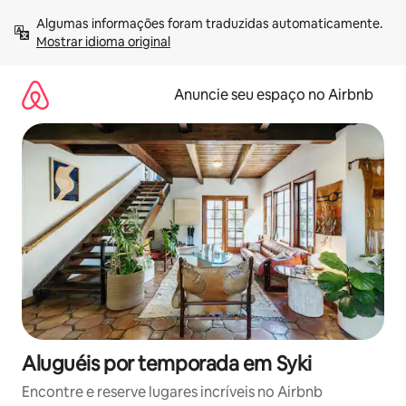
Pular
Algumas informações foram traduzidas automaticamente. 
para
Mostrar idioma original
o
conteúdo
Anuncie seu espaço no Airbnb
Aluguéis por temporada em Syki
Encontre e reserve lugares incríveis no Airbnb