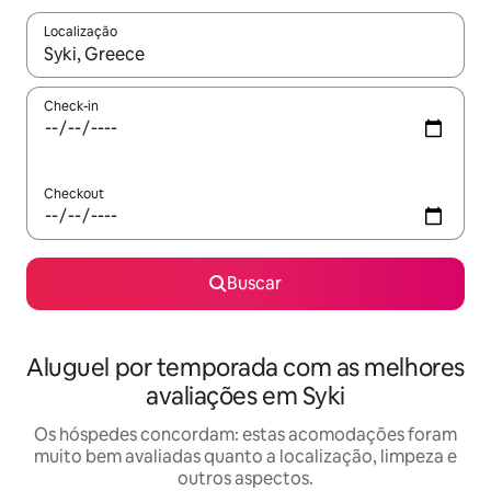
Localização
Quando os resultados estiverem disponíveis, explore-os usando
Check-in
Checkout
Buscar
Aluguel por temporada com as melhores
avaliações em Syki
Os hóspedes concordam: estas acomodações foram
muito bem avaliadas quanto a localização, limpeza e
outros aspectos.