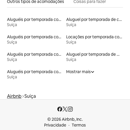
Outros tipos de acomodações
Coisas para fazer
Aluguéis por temporada com acesso ao lago
Aluguel por temporada de casas de veraneio
Suíça
Suíça
Aluguéis por temporada com caiaque
Locações por temporada com piscina
Suíça
Suíça
Aluguéis por temporada com cama de altura acessível
Aluguel por temporada de microcasas
Suíça
Suíça
Aluguéis por temporada com suítes privativas
Mostrar mais
Suíça
Airbnb
Suíça
© 2026 Airbnb, Inc.
Privacidade
Termos