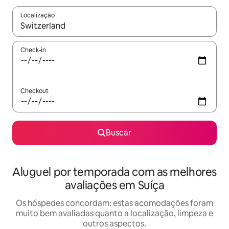
Localização
Quando os resultados estiverem disponíveis, explore-os usando
Check-in
Checkout
Buscar
Aluguel por temporada com as melhores
avaliações em Suíça
Os hóspedes concordam: estas acomodações foram
muito bem avaliadas quanto a localização, limpeza e
outros aspectos.