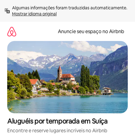
Pular
Algumas informações foram traduzidas automaticamente. 
para
Mostrar idioma original
o
conteúdo
Anuncie seu espaço no Airbnb
Aluguéis por temporada em Suíça
Encontre e reserve lugares incríveis no Airbnb