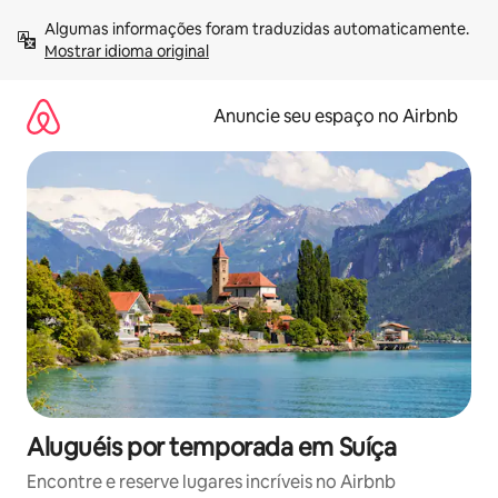
Pular
Algumas informações foram traduzidas automaticamente. 
para
Mostrar idioma original
o
conteúdo
Anuncie seu espaço no Airbnb
Aluguéis por temporada em Suíça
Encontre e reserve lugares incríveis no Airbnb