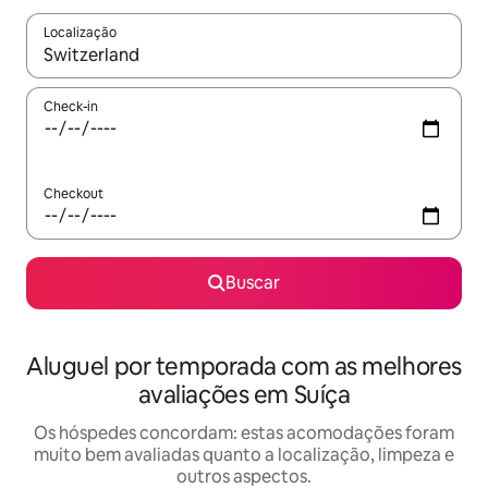
Localização
Quando os resultados estiverem disponíveis, explore-os usando
Check-in
Checkout
Buscar
Aluguel por temporada com as melhores
avaliações em Suíça
Os hóspedes concordam: estas acomodações foram
muito bem avaliadas quanto a localização, limpeza e
outros aspectos.