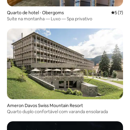
Quarto de hotel ⋅ Obergoms
5 de uma 
5 (7)
Suíte na montanha — Luxo — Spa privativo
Ameron Davos Swiss Mountain Resort
Quarto duplo confortável com varanda ensolarada