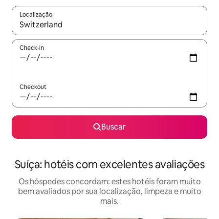
Localização
Quando os resultados estiverem disponíveis, explore-os usando
Check-in
Checkout
Buscar
Suíça: hotéis com excelentes avaliações
Os hóspedes concordam: estes hotéis foram muito
bem avaliados por sua localização, limpeza e muito
mais.