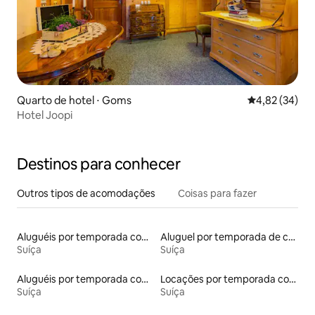
Quarto de hotel ⋅ Goms
4,82 de uma a
4,82 (34)
Hotel Joopi
Destinos para conhecer
Outros tipos de acomodações
Coisas para fazer
Aluguéis por temporada com acesso ao lago
Aluguel por temporada de casas de veraneio
Suíça
Suíça
Aluguéis por temporada com caiaque
Locações por temporada com piscina
Suíça
Suíça