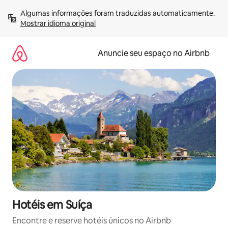
Pular
Algumas informações foram traduzidas automaticamente. 
para
Mostrar idioma original
o
conteúdo
Anuncie seu espaço no Airbnb
Hotéis em Suíça
Encontre e reserve hotéis únicos no Airbnb