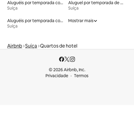
Aluguéis por temporada com cama de altura acessível
Aluguel por temporada de microcasas
Suíça
Suíça
Aluguéis por temporada com suítes privativas
Mostrar mais
Suíça
Airbnb
Suíça
Quartos de hotel
© 2026 Airbnb, Inc.
Privacidade
Termos