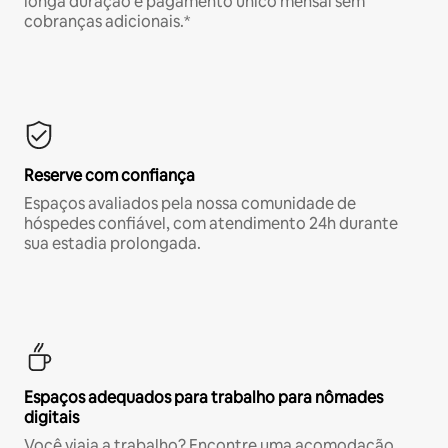
longa duração e pagamento único mensal sem
cobranças adicionais.*
Reserve com confiança
Espaços avaliados pela nossa comunidade de
hóspedes confiável, com atendimento 24h durante
sua estadia prolongada.
Espaços adequados para trabalho para nômades
digitais
Você viaja a trabalho? Encontre uma acomodação