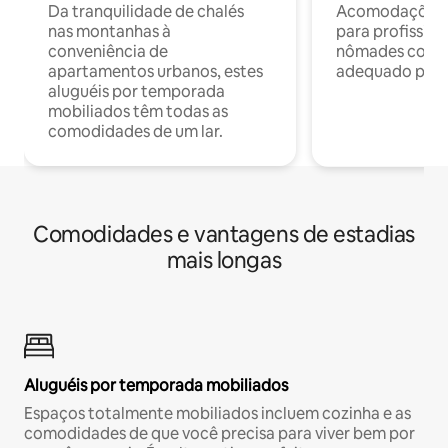
Da tranquilidade de chalés
Acomodações c
nas montanhas à
para profission
conveniência de
nômades com W
apartamentos urbanos, estes
adequado para 
aluguéis por temporada
mobiliados têm todas as
comodidades de um lar.
Comodidades e vantagens de estadias
mais longas
Aluguéis por temporada mobiliados
Espaços totalmente mobiliados incluem cozinha e as
comodidades de que você precisa para viver bem por