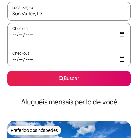
Localização
Quando os resultados estiverem disponíveis, explore-os usando
Check-in
Checkout
Buscar
Aluguéis mensais perto de você
Preferido dos hóspedes
Preferido dos hóspedes