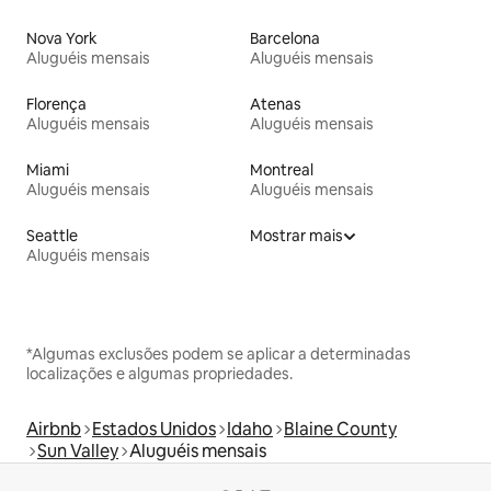
Nova York
Barcelona
Aluguéis mensais
Aluguéis mensais
Florença
Atenas
Aluguéis mensais
Aluguéis mensais
Miami
Montreal
Aluguéis mensais
Aluguéis mensais
Seattle
Mostrar mais
Aluguéis mensais
*Algumas exclusões podem se aplicar a determinadas
localizações e algumas propriedades.
Airbnb
Estados Unidos
Idaho
Blaine County
Sun Valley
Aluguéis mensais