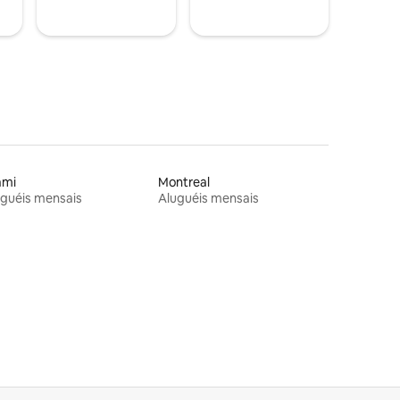
ami
Montreal
guéis mensais
Aluguéis mensais