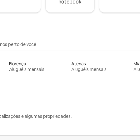
notebook
inos perto de você
Florença
Atenas
Mi
Aluguéis mensais
Aluguéis mensais
Alu
calizações e algumas propriedades.