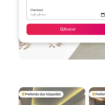
Checkout
Buscar
Preferido dos hóspedes
Prefe
Entre os melhores preferidos dos hóspedes
Entre os