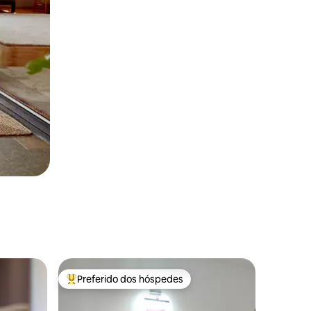
Preferido dos hóspedes
Entre os melhores preferidos dos hóspedes