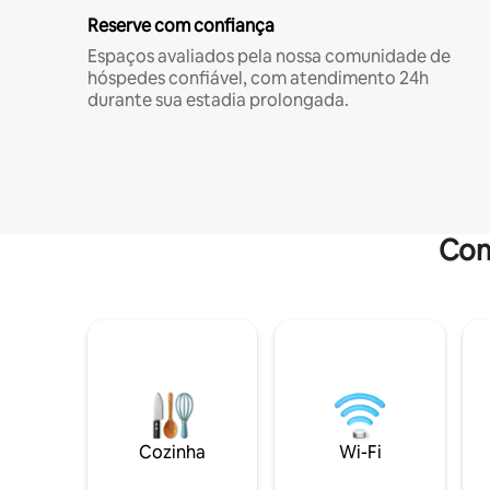
Reserve com confiança
Espaços avaliados pela nossa comunidade de
hóspedes confiável, com atendimento 24h
durante sua estadia prolongada.
Com
Cozinha
Wi-Fi