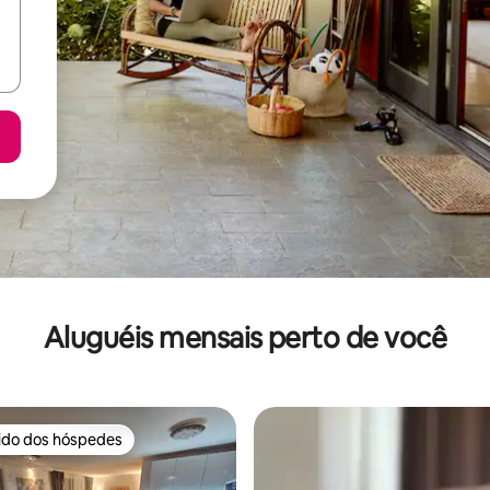
Aluguéis mensais perto de você
rido dos hóspedes
 melhores preferidos dos hóspedes