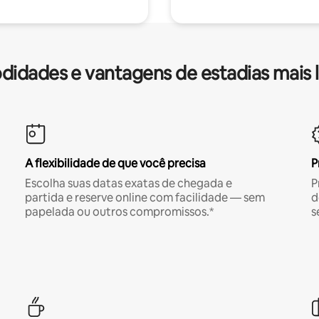
idades e vantagens de estadias mais 
A flexibilidade de que você precisa
P
Escolha suas datas exatas de chegada e
P
partida e reserve online com facilidade — sem
d
papelada ou outros compromissos.*
s