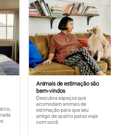
Animais de estimação são
bem-vindos
Descubra espaços que
acomodam animais de
arco,
estimação para que seu
orada
amigo de quatro patas viaje
os
com você.