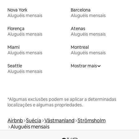
Nova York
Barcelona
Aluguéis mensais
Aluguéis mensais
Florença
Atenas
Aluguéis mensais
Aluguéis mensais
Miami
Montreal
Aluguéis mensais
Aluguéis mensais
Seattle
Mostrar mais
Aluguéis mensais
*Algumas exclusões podem se aplicar a determinadas
localizações e algumas propriedades.
Airbnb
Suécia
Västmanland
Strömsholm
Aluguéis mensais