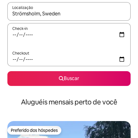
Localização
Quando os resultados estiverem disponíveis, explore-os usando
Check-in
Checkout
Buscar
Aluguéis mensais perto de você
Preferido dos hóspedes
Preferido dos hóspedes