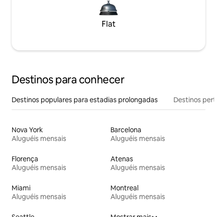
Flat
Destinos para conhecer
Destinos populares para estadias prolongadas
Destinos pert
Nova York
Barcelona
Aluguéis mensais
Aluguéis mensais
Florença
Atenas
Aluguéis mensais
Aluguéis mensais
Miami
Montreal
Aluguéis mensais
Aluguéis mensais
Seattle
Mostrar mais