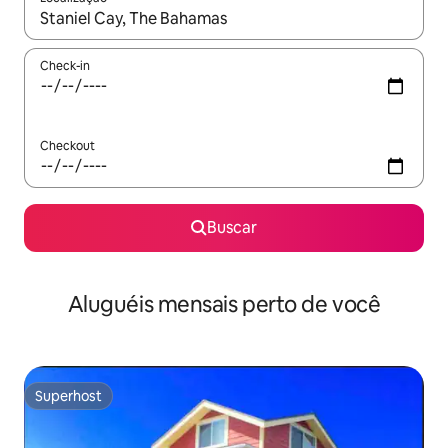
Quando os resultados estiverem disponíveis, explore-os usando
Check-in
Checkout
Buscar
Aluguéis mensais perto de você
Superhost
Superhost