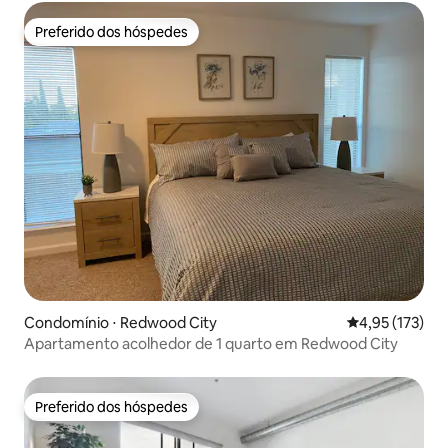
Preferido dos hóspedes
Preferido dos hóspedes
Condomínio ⋅ Redwood City
4,95 de uma av
4,95 (173)
Apartamento acolhedor de 1 quarto em Redwood City
Preferido dos hóspedes
Preferido dos hóspedes