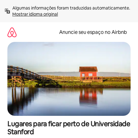
Pular
Algumas informações foram traduzidas automaticamente. 
para
Mostrar idioma original
o
conteúdo
Anuncie seu espaço no Airbnb
Lugares para ficar perto de Universidade
Stanford