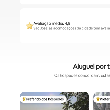
Avaliação média: 4,9
São José: as acomodações da cidade têm avalia
Aluguel por 
Os hóspedes concordam: estas
Preferido dos hóspedes
Prefe
Entre os melhores preferidos dos hóspedes
Entre os