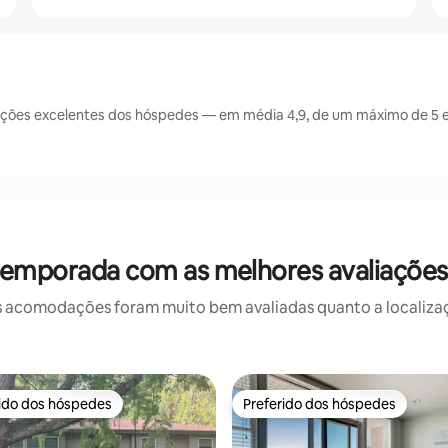
ções excelentes dos hóspedes — em média 4,9, de um máximo de 5 e
temporada com as melhores avaliaçõe
 acomodações foram muito bem avaliadas quanto a localizaçã
rido dos hóspedes
Preferido dos hóspedes
 melhores preferidos dos hóspedes
Preferido dos hóspedes