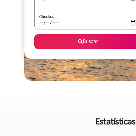
Checkout
Buscar
Estatística