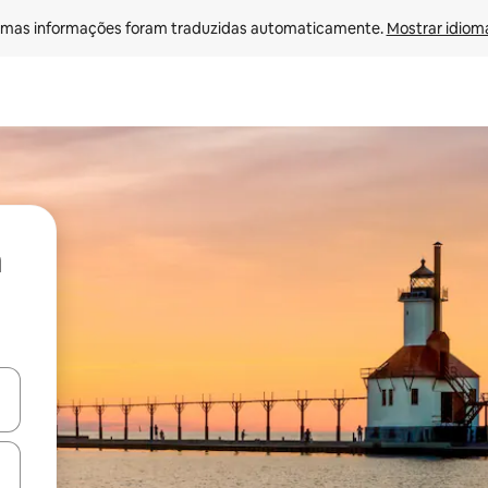
mas informações foram traduzidas automaticamente. 
Mostrar idioma
ore-os usando as seta para cima e para baixo do teclado ou tocando e