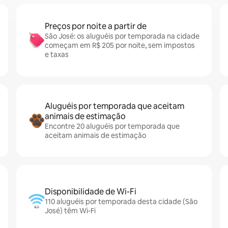
Preços por noite a partir de
São José: os aluguéis por temporada na cidade
começam em R$ 205 por noite, sem impostos
e taxas
Aluguéis por temporada que aceitam
animais de estimação
Encontre 20 aluguéis por temporada que
aceitam animais de estimação
Disponibilidade de Wi-Fi
110 aluguéis por temporada desta cidade (São
José) têm Wi-Fi