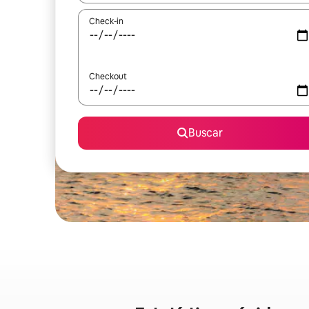
Check-in
Checkout
Buscar