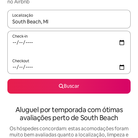
no Airbnb
Localização
Quando os resultados estiverem disponíveis, explore-os usando
Check-in
Checkout
Buscar
Aluguel por temporada com ótimas
avaliações perto de South Beach
Os hóspedes concordam: estas acomodações foram
muito bem avaliadas quanto a localização, limpeza e