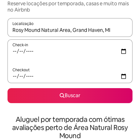
Reserve locações por temporada, casas e muito mais
no Airbnb
Localização
Quando os resultados estiverem disponíveis, explore-os usando
Check-in
Checkout
Buscar
Aluguel por temporada com ótimas
avaliações perto de Área Natural Rosy
Mound