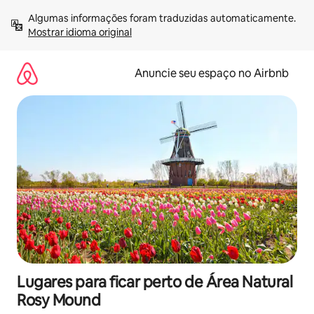
Pular
Algumas informações foram traduzidas automaticamente. 
para
Mostrar idioma original
o
conteúdo
Anuncie seu espaço no Airbnb
Lugares para ficar perto de Área Natural
Rosy Mound