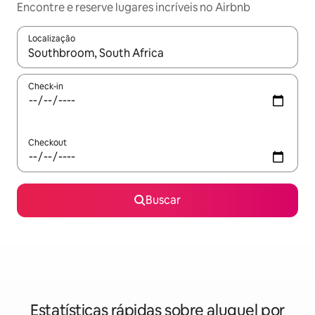
Encontre e reserve lugares incríveis no Airbnb
Localização
Quando os resultados estiverem disponíveis, explore-os usando
Check-in
Checkout
Buscar
Estatísticas rápidas sobre aluguel por