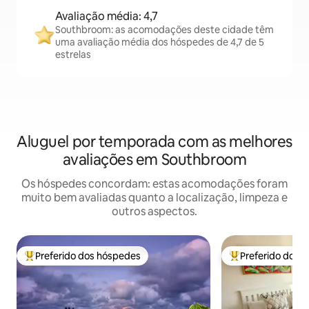
Avaliação média: 4,7
Southbroom: as acomodações deste cidade têm
uma avaliação média dos hóspedes de 4,7 de 5
estrelas
Aluguel por temporada com as melhores
avaliações em Southbroom
Os hóspedes concordam: estas acomodações foram
muito bem avaliadas quanto a localização, limpeza e
outros aspectos.
Preferido dos hóspedes
Preferido dos 
Entre os melhores preferidos dos hóspedes
Entre os melhore