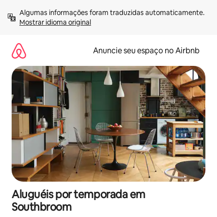
Pular
Algumas informações foram traduzidas automaticamente. 
para
Mostrar idioma original
o
conteúdo
Anuncie seu espaço no Airbnb
Aluguéis por temporada em
Southbroom