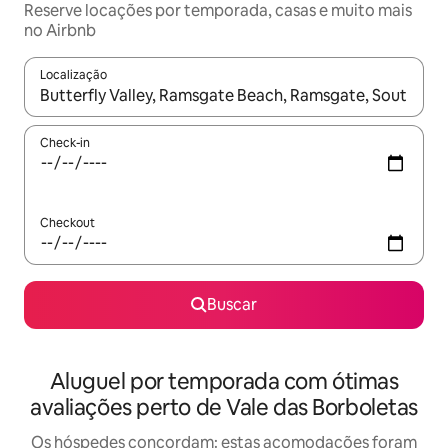
Reserve locações por temporada, casas e muito mais
no Airbnb
Localização
Quando os resultados estiverem disponíveis, explore-os usando
Check-in
Checkout
Buscar
Aluguel por temporada com ótimas
avaliações perto de Vale das Borboletas
Os hóspedes concordam: estas acomodações foram