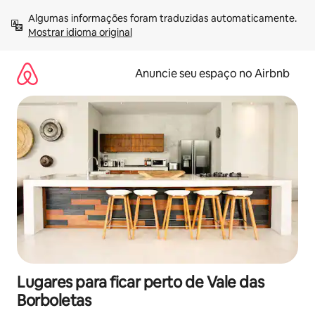
Pular
Algumas informações foram traduzidas automaticamente. 
para
Mostrar idioma original
o
conteúdo
Anuncie seu espaço no Airbnb
Lugares para ficar perto de Vale das
Borboletas