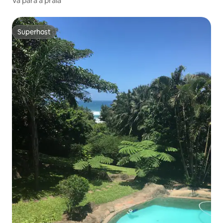
Vá para a praia
Superhost
Superhost