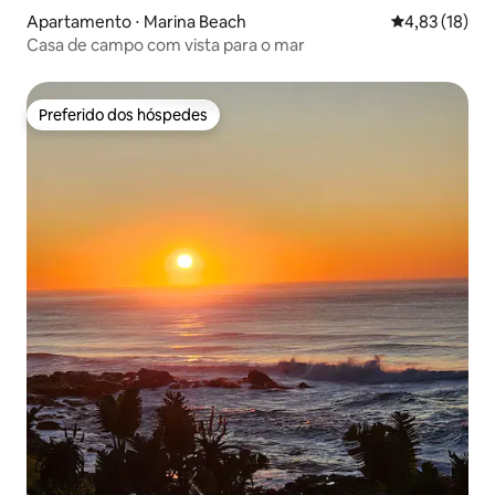
Apartamento ⋅ Marina Beach
4,83 de uma a
4,83 (18)
Casa de campo com vista para o mar
Preferido dos hóspedes
Preferido dos hóspedes