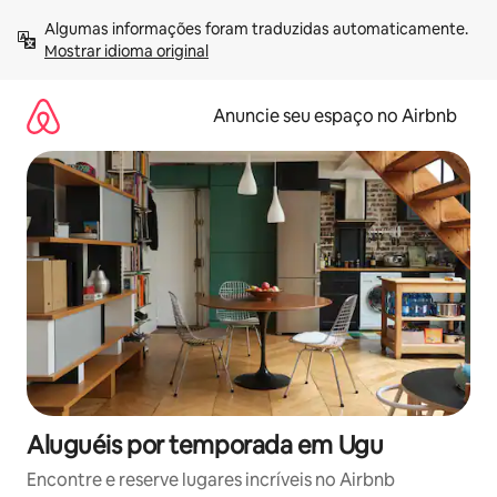
Pular
Algumas informações foram traduzidas automaticamente. 
para
Mostrar idioma original
o
conteúdo
Anuncie seu espaço no Airbnb
Aluguéis por temporada em Ugu
Encontre e reserve lugares incríveis no Airbnb