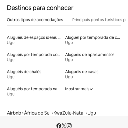
Destinos para conhecer
Outros tipos de acomodações
Principais pontos turísticos po
Aluguéis de espaços ideais para famílias
Aluguel por temporada de casas de hóspedes
Ugu
Ugu
Aluguéis por temporada com acesso ao lago
Aluguéis de apartamentos
Ugu
Ugu
Aluguéis de chalés
Aluguéis de casas
Ugu
Ugu
Aluguéis por temporada na orla
Mostrar mais
Ugu
Airbnb
África do Sul
KwaZulu-Natal
Ugu