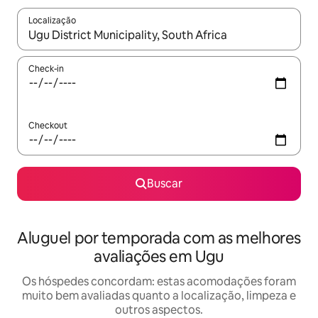
Localização
Quando os resultados estiverem disponíveis, explore-os usando
Check-in
Checkout
Buscar
Aluguel por temporada com as melhores
avaliações em Ugu
Os hóspedes concordam: estas acomodações foram
muito bem avaliadas quanto a localização, limpeza e
outros aspectos.