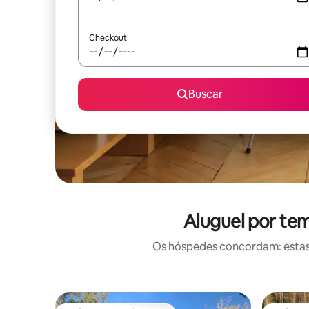
Checkout
Buscar
Aluguel por te
Os hóspedes concordam: estas