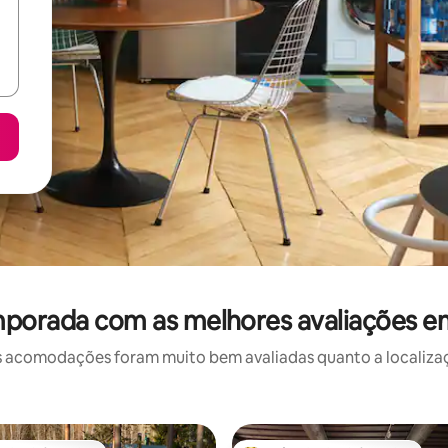
mporada com as melhores avaliações em
 acomodações foram muito bem avaliadas quanto a localizaçã