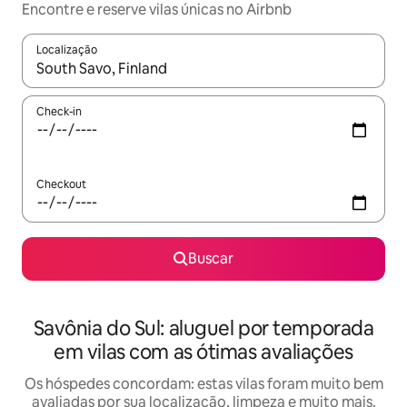
Encontre e reserve vilas únicas no Airbnb
Localização
Quando os resultados estiverem disponíveis, explore-os usando
Check-in
Checkout
Buscar
Savônia do Sul: aluguel por temporada
em vilas com as ótimas avaliações
Os hóspedes concordam: estas vilas foram muito bem
avaliadas por sua localização, limpeza e muito mais.