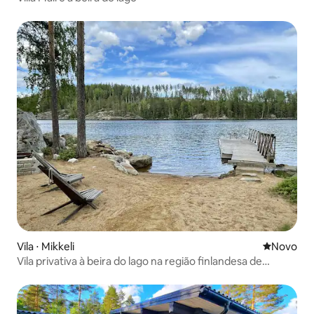
Vila ⋅ Mikkeli
Novo lugar
Novo
Vila privativa à beira do lago na região finlandesa de
Lakeland