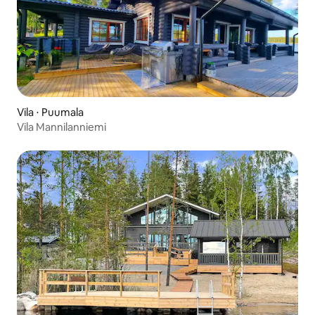
Vila ⋅ Puumala
Vila Mannilanniemi