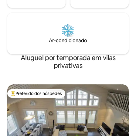
Ar-condicionado
Aluguel por temporada em vilas
privativas
Preferido dos hóspedes
Entre os melhores preferidos dos hóspedes