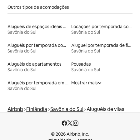
Outros tipos de acomodações
Aluguéis de espaços ideais para famílias
Locações por temporada com piscina
Savônia do Sul
Savônia do Sul
Aluguéis por temporada com acesso ao lago
Aluguel por temporada de flats
Savônia do Sul
Savônia do Sul
Aluguéis de apartamentos
Pousadas
Savônia do Sul
Savônia do Sul
Aluguéis por temporada em albergue
Mostrar mais
Savônia do Sul
Airbnb
Finlândia
Savônia do Sul
Aluguéis de vilas
© 2026 Airbnb, Inc.