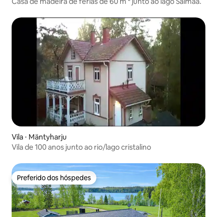
Casa de madeira de férias de 60 m ² junto ao lago Saimaa.
Vila ⋅ Mäntyharju
Vila de 100 anos junto ao rio/lago cristalino
Preferido dos hóspedes
Preferido dos hóspedes