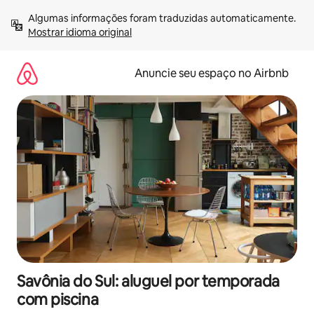
Pular
Algumas informações foram traduzidas automaticamente. 
para
Mostrar idioma original
o
conteúdo
Anuncie seu espaço no Airbnb
Savônia do Sul: aluguel por temporada
com piscina