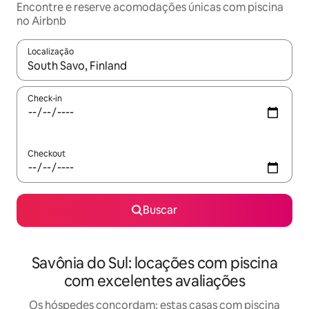
Encontre e reserve acomodações únicas com piscina
no Airbnb
Localização
Quando os resultados estiverem disponíveis, explore-os usando
Check-in
Checkout
Buscar
Savônia do Sul: locações com piscina
com excelentes avaliações
Os hóspedes concordam: estas casas com piscina