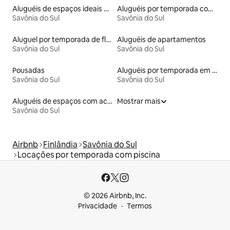
Aluguéis de espaços ideais para famílias
Aluguéis por temporada com acesso ao lago
Savônia do Sul
Savônia do Sul
Aluguel por temporada de flats
Aluguéis de apartamentos
Savônia do Sul
Savônia do Sul
Pousadas
Aluguéis por temporada em albergue
Savônia do Sul
Savônia do Sul
Aluguéis de espaços com acesso direto a pistas de esqui
Mostrar mais
Savônia do Sul
Airbnb
Finlândia
Savônia do Sul
Locações por temporada com piscina
© 2026 Airbnb, Inc.
Privacidade
Termos