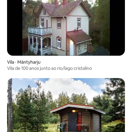
Vila ⋅ Mäntyharju
Vila de 100 anos junto ao rio/lago cristalino